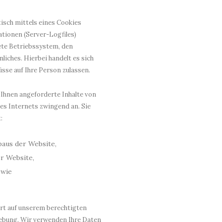
isch mittels eines Cookies
ationen (Server-Logfiles)
ete Betriebssystem, den
iches. Hierbei handelt es sich
sse auf Ihre Person zulassen.
Ihnen angeforderte Inhalte von
des Internets zwingend an. Sie
:
baus der Website,
r Website,
owie
rt auf unserem berechtigten
ebung. Wir verwenden Ihre Daten