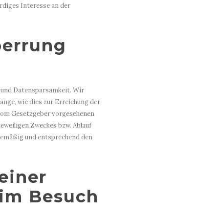
rdiges Interesse an der
perrung
 und Datensparsamkeit. Wir
nge, wie dies zur Erreichung der
e vom Gesetzgeber vorgesehenen
 jeweiligen Zweckes bzw. Ablauf
inemäßig und entsprechend den
einer
eim Besuch