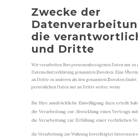
Zwecke der
Datenverarbeitun
die verantwortlic
und Dritte
Wir verarbeiten Ihre personenbezogenen Daten nur zu d
Datenschutzerklärung genannten Zwecken. Eine Übermi
an Dritte zu anderen als den genannten Zwecken findet 
persönlichen Daten nur an Dritte weiter, wenn:
Sie Ihre ausdrückliche Einwilligung dazu erteilt hab
die Verarbeitung zur Abwicklung eines Vertrags mit 
die Verarbeitung zur Erfüllung einer rechtlichen Ver
die Verarbeitung zur Wahrung berechtigter Interessen e