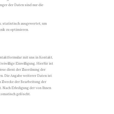
änger der Daten sind nur die
. statistisch ausgewertet, um
nik zu optimieren.
ontaktformular mit uns in Kontakt,
iwillige Einwilligung. Hierfür ist
Diese dient der Zuordnung der
n. Die Angabe weiterer Daten ist
m Zwecke der Bearbeitung der
t. Nach Erledigung der von Ihnen
tomatisch gelöscht.