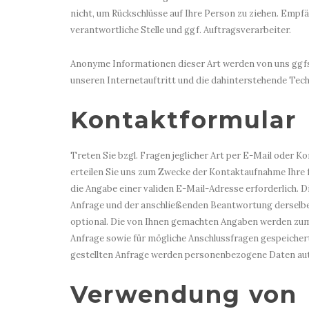
nicht, um Rückschlüsse auf Ihre Person zu ziehen. Empf
verantwortliche Stelle und ggf. Auftragsverarbeiter.
Anonyme Informationen dieser Art werden von uns ggfs
unseren Internetauftritt und die dahinterstehende Tech
Kontaktformular
Treten Sie bzgl. Fragen jeglicher Art per E-Mail oder K
erteilen Sie uns zum Zwecke der Kontaktaufnahme Ihre fre
die Angabe einer validen E-Mail-Adresse erforderlich. 
Anfrage und der anschließenden Beantwortung derselbe
optional. Die von Ihnen gemachten Angaben werden zu
Anfrage sowie für mögliche Anschlussfragen gespeicher
gestellten Anfrage werden personenbezogene Daten au
Verwendung von