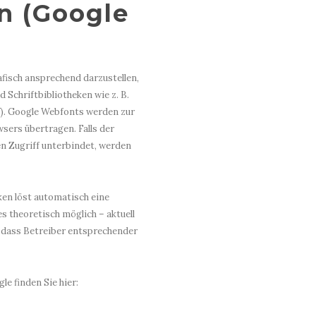
n (Google
fisch ansprechend darzustellen,
 Schriftbibliotheken wie z. B.
/
). Google Webfonts werden zur
ers übertragen. Falls der
n Zugriff unterbindet, werden
ken löst automatisch eine
s theoretisch möglich – aktuell
– dass Betreiber entsprechender
e finden Sie hier: