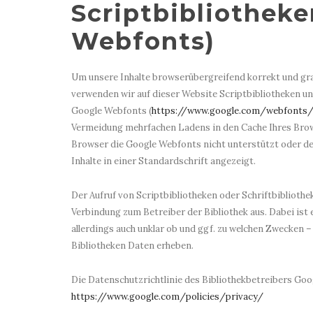
Scriptbibliotheke
Webfonts)
Um unsere Inhalte browserübergreifend korrekt und gra
verwenden wir auf dieser Website Scriptbibliotheken und
Google Webfonts (
https://www.google.com/webfonts
Vermeidung mehrfachen Ladens in den Cache Ihres Brows
Browser die Google Webfonts nicht unterstützt oder de
Inhalte in einer Standardschrift angezeigt.
Der Aufruf von Scriptbibliotheken oder Schriftbibliothe
Verbindung zum Betreiber der Bibliothek aus. Dabei ist e
allerdings auch unklar ob und ggf. zu welchen Zwecken 
Bibliotheken Daten erheben.
Die Datenschutzrichtlinie des Bibliothekbetreibers Googl
https://www.google.com/policies/privacy/