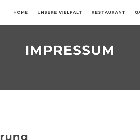
HOME
UNSERE VIELFALT
RESTAURANT
G
IMPRESSUM
ärung