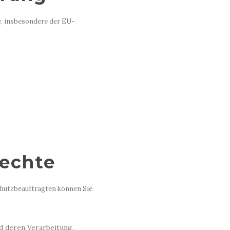
e, insbesondere der EU-
rechte
hutzbeauftragten können Sie
d deren Verarbeitung,