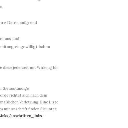
n,
Ihre Daten aufgrund
ei uns und
beitung eingewilligt haben
ie diese jederzeit mit Wirkung für
ür Sie zuständige
örde richtet sich nach dem
maßlichen Verletzung. Eine Liste
) mit Anschrift finden Sie unter:
inks/anschriften_links-