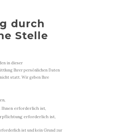
g durch
he Stelle
en in dieser
ttlung Ihrer persönlichen Daten
nicht statt. Wir geben Ihre
en,
Ihnen erforderlich ist,
pflichtung erforderlich ist,
rforderlich ist und kein Grund zur