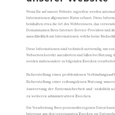
Wenn Sie auf unsere Website zugreifen, werden automat
Informationen allgemeiner Natur erfasst. Diese Inform
beinhalten etwa die Art des Webbrowsers, das verwend
Domainnamen Ihres Internet-Service-Providers und ähnl
ausschließlich um Informationen, welche keine Rückschlü
Diese Informationen sind technisch notwendig, um von 
Webseiten korrekt auszuliefern und fallen bei Nutzung 
werden insbesondere zu folgenden Zwecken verarbeitet
Sicherstellung eines problemlosen Verbindungsauf
Sicherstellung einer reibungslosen Nutzung unsere
Auswertung der Systemsicherheit und -stabilität s
zu weiteren administrativen Zwecken.
Die Verarbeitung Ihrer personenbezogenen Daten basie
Interesse aus den vorgenannten Zwecken zur Datenerh